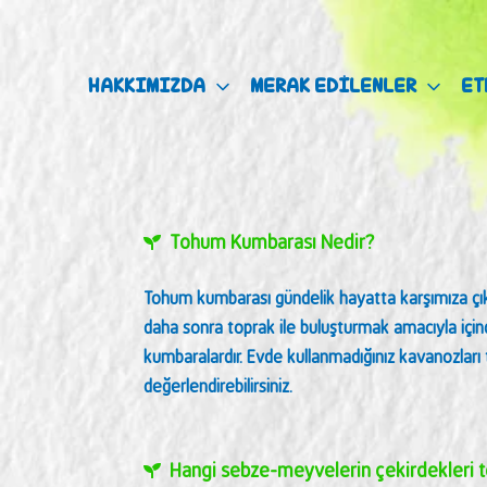
HAKKIMIZDA
MERAK EDİLENLER
ET
Tohum Kumbarası Nedir?
Tohum kumbarası gündelik hayatta karşımıza çık
daha sonra toprak ile buluşturmak amacıyla içind
kumbaralardır. Evde kullanmadığınız kavanozlar
değerlendirebilirsiniz.
Hangi sebze-meyvelerin çekirdekleri to