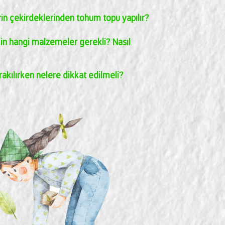
n çekirdeklerinden tohum topu yapılır?
n hangi malzemeler gerekli? Nasıl
kılırken nelere dikkat edilmeli?