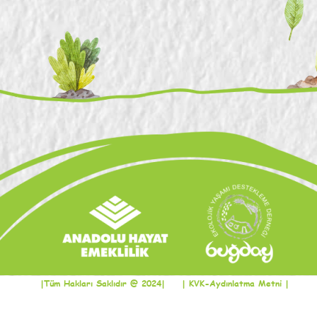
|Tüm Hakları Saklıdır @ 2024|
| KVK-Aydınlatma Metni |