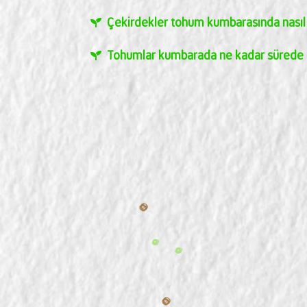
Çekirdekler tohum kumbarasında nasıl b
Tohumlar kumbarada ne kadar sürede s